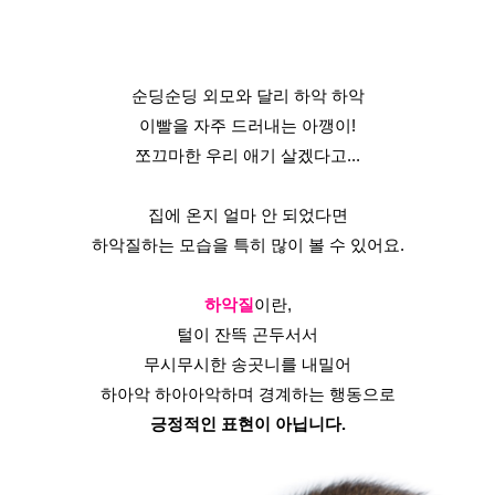
순딩순딩 외모와 달리 하악 하악
이빨을 자주 드러내는 아깽이!
쪼끄마한 우리 애기 살겠다고...
집에 온지 얼마 안 되었다면
하악질하는 모습을 특히 많이 볼 수 있어요.
하악질
이란,
털이 잔뜩 곤두서서
무시무시한 송곳니를 내밀어
하아악 하아아악하며 경계하는 행동으로
긍정적인 표현이 아닙니다.