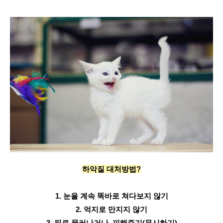
하악질 대처방법?
1. 눈을 계속 똑바로 쳐다보지 않기
2. 억지로 만지지 않기
3. 뒤로 물러나거나, 피해주기(무시하기)