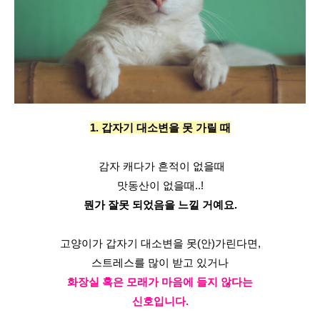
1. 갑자기 대소변을 못 가릴 때
 감자 캐다가 흔적이 없을때
맛동산이 없을때..!
뭔가 잘못 되었음을 느낄 거예요.
고양이가 갑자기 대소변을 못(안)가린다면,
스트레스를 많이 받고 있거나
화장실 혹은 모래가 마음에 들지 않다는
신호입니다.