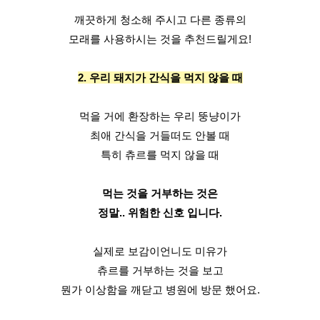
깨끗하게 청소해 주시고 다른 종류의
모래를 사용하시는 것을 추천드릴게요!
2. 우리 돼지가 간식을 먹지 않을 때
먹을 거에 환장하는 우리 뚱냥이가
최애 간식을 거들떠도 안볼 때
특히 츄르를 먹지 않을 때
먹는 것을 거부하는 것은
정말.. 위험한 신호 입니다.
실제로 보감이언니도 미유가
츄르를 거부하는 것을 보고
뭔가 이상함을 깨닫고 병원에 방문 했어요.