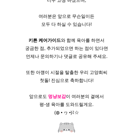
너무 고생 하셨으며,
여러분은 앞으로 무슨일이든
모두 다 하실 수 있습니다!
키튼 케어가이드
와 함께 육아를 하면서
궁금한 점, 추가되었으면 하는 점이 있다면
언제나 문의하기나 댓글로 공유해 주세요.
또한 아깽이 시절을 탈출한 우리 고양희씨
첫돌! 진심으로 축하합니다!
앞으로도 
멍냥보감
이 여러분의 곁에서
평-생 육아를 도와드릴게요.
(◍ • ヮ •)ﾐ☆