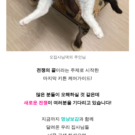
오집사님댁의 주인님
전쟁의 끝
이라는 주제로 시작한
마지막 키튼 케어가이드!
많은 분들이 오해하실 것 같은데
새로운 전쟁
이 여러분을 기다리고 있습니다!
지금까지 
멍냥보감
과 함께
달려온 우리 집사님들