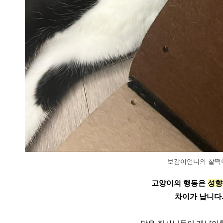
보감이언니의 찰떡이
고양이의 행동은 
성향
차이가 납니다