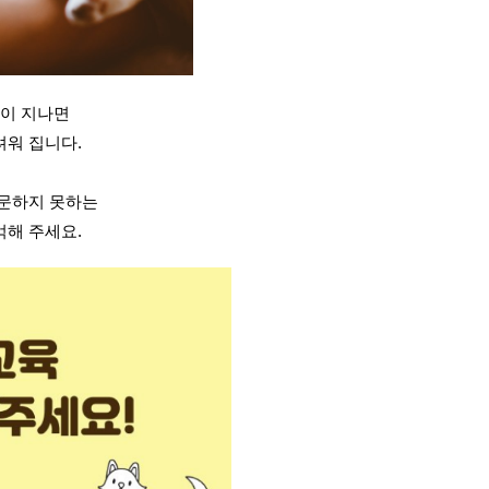
살이 지나면
려워 집니다.
방문하지 못하는
억해 주세요.