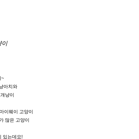
냥이
시~
 냥아치와
 개냥이
 마이웨이 고양이
가 많은 고양이
 있는데요!