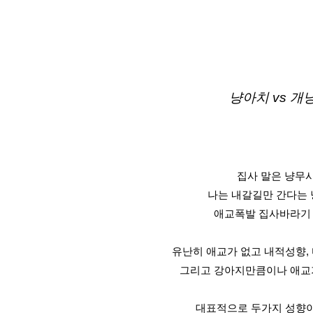
냥아치 vs 개
집사 말은 냥무
나는 내갈길만 간다는
애교폭발 집사바라기
유난히 애교가 없고 내적성향,
그리고 강아지만큼이나 애교
대표적으로 두가지 성향이