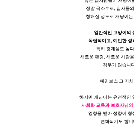
많은 집사님들이 개냥이
정말 극소수로, 집사들
칭해질 정도로 개냥이는
일반적인 고양이의 
독립적이고, 예민한 성
특히 경계심도 높
새로운 환경, 새로운 사람
경우가 많습니다
예민보스 그 자체
하지만 개냥이는 유전적인 
사회화 교육과 보호자님의
영향을 받아 성향이 형
변화되기도 합니