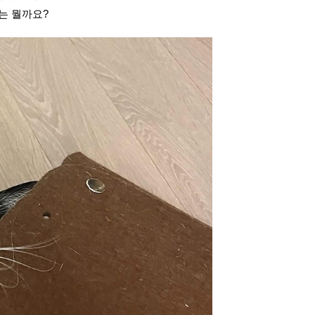
는 뭘까요?