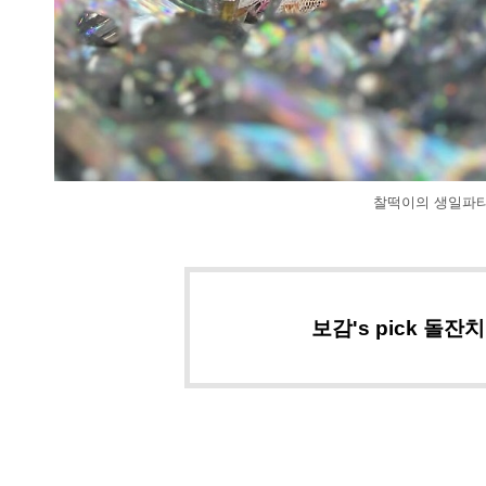
찰떡이의 생일파티
보감's pick 돌잔