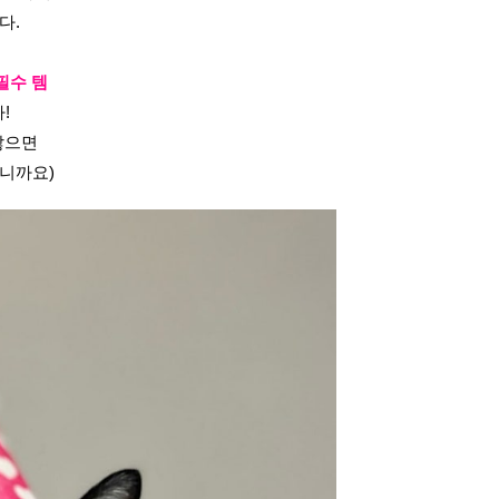
다.
필수 템
!
않으면
니까요)