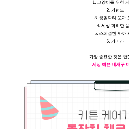
1. 고양이를 위한 
2. 가랜드
3. 생일파티 꼬까
4. 세상 화려한 
5. 스페셜한 까까
6. 카메라
가장 중요한 것은 한
세상 예쁜 내새꾸 미