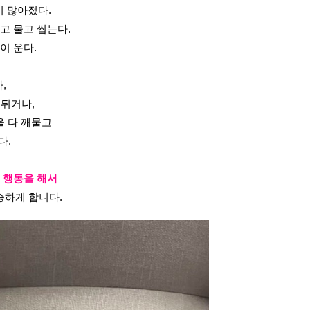
이 많아졌다.
고 물고 씹는다.
이 운다.
,
 튀거나,
을 다 깨물고
다.
 행동을 해서
승하게 합니다.