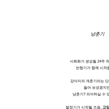
냥춘기
사회화가 생성될 24주 
반항기가 함께 시작
강아지의 개춘기라는 단
들어 보셨겠지만
냥춘기? 의아하실 수 
발정기가 시작될 즈음, 
고