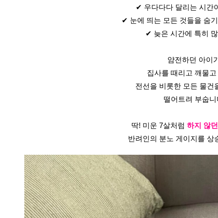
✔ 우다다다 달리는 시간
✔ 눈에 띄는 모든 것들을 숨기
✔ 늦은 시간에 특히 많
얌전하던 아이가
집사를 때리고 깨물고
전선을 비롯한 모든 물건
떨어트려 부숩니
딱! 미운 7살처럼 
하지 않던
반려인의 분노 게이지를 상