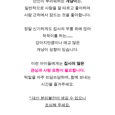
만인이 부러워하는 
개냥이
는,
일반적으로 사람을 잘 따르고 좋아하며
사람 근처에서 잠드는 것을 좋아합니다.
정말 신기하게도 집사의 무릎 위에 앉아
꾹꾹이를 하는,,,,,,
강아지만큼이나 애교 많은
개냥이 성향이 있습니다.
이런 아이들에게는 
집사의 많은
관심과 사랑 표현이 필요합니다.
턱밑을 자주 쓰담쓰담하며, 함께 보내는
시간을 즐겨주세요.
* 대신 분리불안이 생길 수 있으니
조심해 주세요.