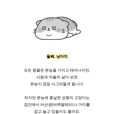
둘째, 냥아치
모든 동물은 본능을 가지고 태어나지만,
사람과 어울려 살다 보면
본능이 점점 사그라들게 됩니다.
하지만 본능에 충실한 성향의 고양이는
집안에서 바선생(바퀴벌레)이나 거미를
잡고 놀고 있을지도 몰라요.