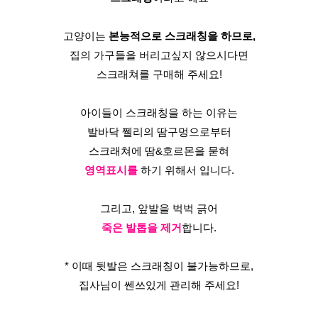
고양이는 
본능적으로 스크래칭을 하므로,
집의 가구들을 버리고싶지 않으시다면
스크래쳐를 구매해 주세요!
아이들이 스크래칭을 하는 이유는
발바닥 쩰리의 땀구멍으로부터
스크래쳐에 땀&호르몬을 묻혀
영역표시를
 하기 위해서 입니다.
그리고, 앞발을 벅벅 긁어
죽은 발톱을 제거
합니다.
* 이때 뒷발은 스크래칭이 불가능하므로,
집사님이 쎈쓰있게 관리해 주세요!