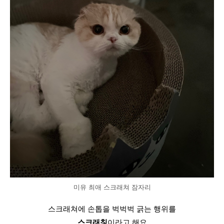
미유 최애 스크래쳐 잠자리
스크래쳐에 손톱을 벅벅벅 긁는 행위를
스크래칭
이라고 해요