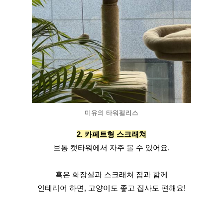
미유의 타워펠리스
2. 카페트형 스크래쳐
보통 캣타워에서 자주 볼 수 있어요.
혹은 화장실과 스크래쳐 집과 함께
인테리어 하면, 고양이도 좋고 집사도 편해요!