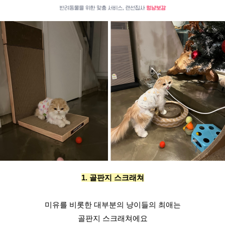
1. 골판지 스크래쳐
미유를 비롯한 대부분의 냥이들의 최애는
골판지 스크래쳐에요