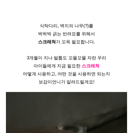
식탁다리, 벽지의 나무(?)를
벅벅벅 긁는 반려묘를 위해서
스크래쳐
가 꼬옥 필요합니다.
3개월이 지나 발톱도 꼬물꼬물 자란 우리
아이들에게 지금 필요한
 스크래쳐
어떻게 사용하고, 어떤 것을 사용하면 되는지
보감이언니가 알려드릴게요!