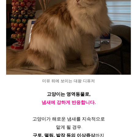
미유 뒤에 보이는 대왕 디퓨저
고양이는 영역동물로,
냄새에 강하게 반응합니다.
고양이가 해로운 냄새를 지속적으로
맡게 될 경우
구토, 떨림, 발작 등의 이상증상
까지